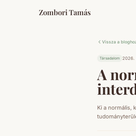
Zombori Tamás
Vissza a blogho
2026. 
Társadalom
A nor
interd
Ki a normális, 
tudományterület