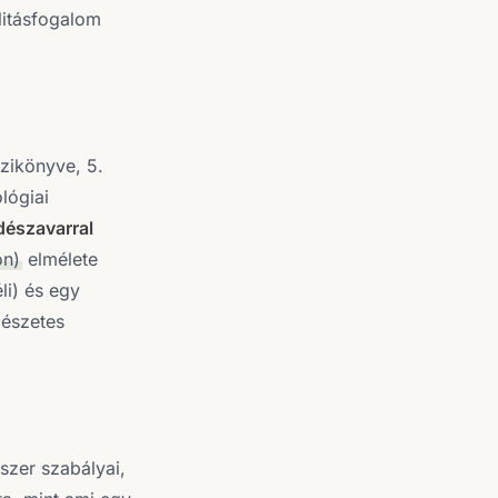
alitásfogalom
ézikönyve, 5.
lógiai
dészavarral
on)
elmélete
li) és egy
mészetes
szer szabályai,